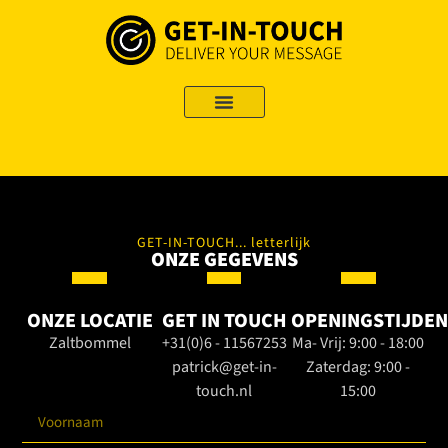
GET-IN-TOUCH... letterlijk
ONZE GEGEVENS
ONZE LOCATIE
GET IN TOUCH
OPENINGSTIJDE
Zaltbommel
+31(0)6 - 11567253
Ma- Vrij: 9:00 - 18:00
patrick@get-in-
Zaterdag: 9:00 -
touch.nl
15:00